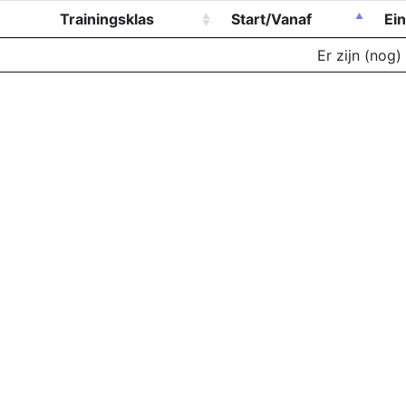
Trainingsklas
Start/Vanaf
Ei
Er zijn (nog